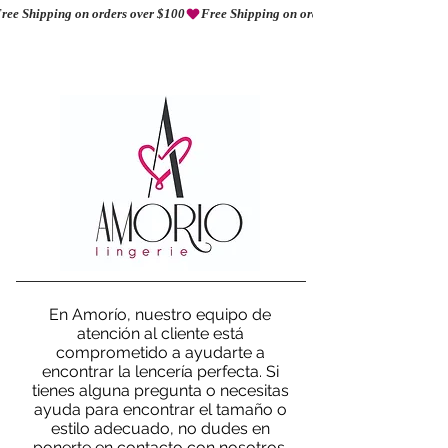
ree Shipping on orders over $100
AMORIO
En Amorío, nuestro equipo de
atención al cliente está
comprometido a ayudarte a
encontrar la lencería perfecta. Si
tienes alguna pregunta o necesitas
ayuda para encontrar el tamaño o
estilo adecuado, no dudes en
ponerte en contacto con nosotros.