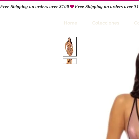
Free Shipping on orders over $100
RIO
Home
Colecciones
C