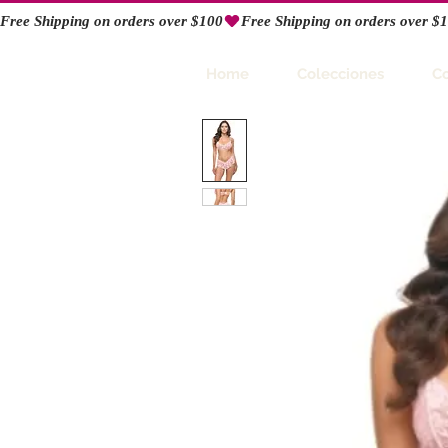
Free Shipping on orders over $100
RIO
Home
Colecciones
C