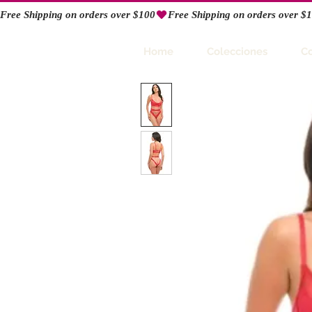
Free Shipping on orders over $100
RIO
Home
Colecciones
C