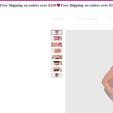
Free Shipping on orders over $100
RIO
Home
Colecciones
C