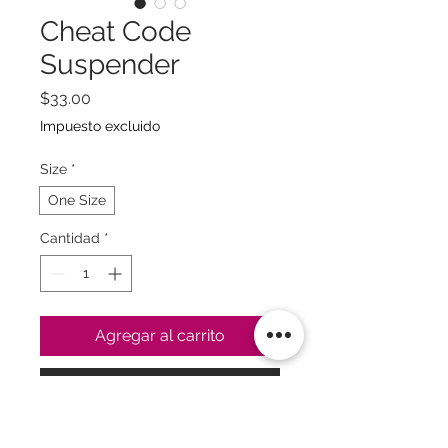
Cheat Code
Suspender
Precio
$33.00
Impuesto excluido
Size
*
One Size
Cantidad
*
Agregar al carrito
Realizar compra