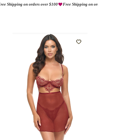
ree Shipping on orders over $100
AMORIO