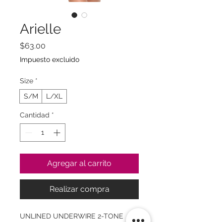
Arielle
Precio
$63.00
Impuesto excluido
Size
*
S/M
L/XL
Cantidad
*
Agregar al carrito
Realizar compra
UNLINED UNDERWIRE 2-TONE