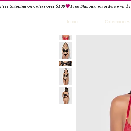
Free Shipping on orders over $100
RIO
Inicio
Colecciones