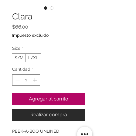
Clara
Precio
$66.00
Impuesto excluido
Size
*
S/M
L/XL
Cantidad
*
Agregar al carrito
Realizar compra
PEEK-A-BOO UNLINED