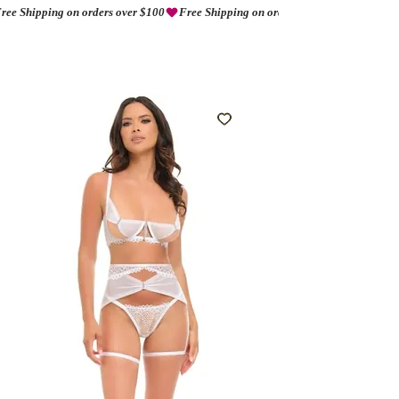
ree Shipping on orders over $100
AMORIO