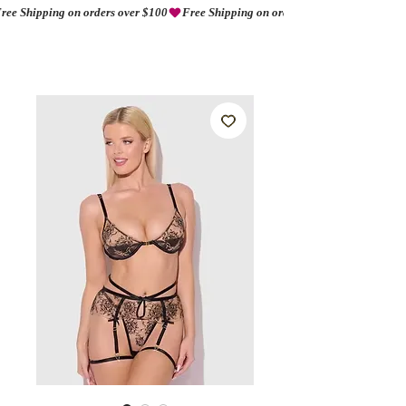
ree Shipping on orders over $100
AMORIO