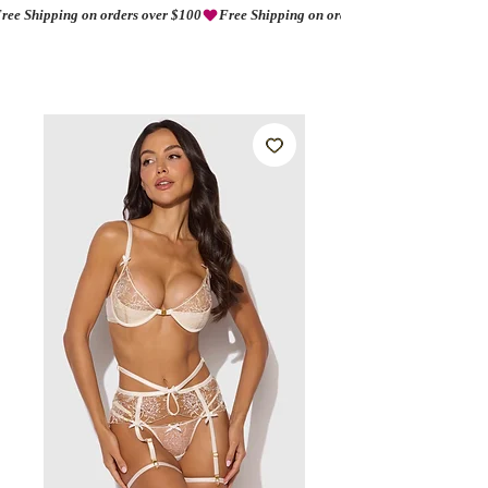
ree Shipping on orders over $100
AMORIO