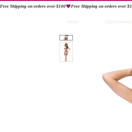
Free Shipping on orders over $100
RIO
Inicio
Colecciones