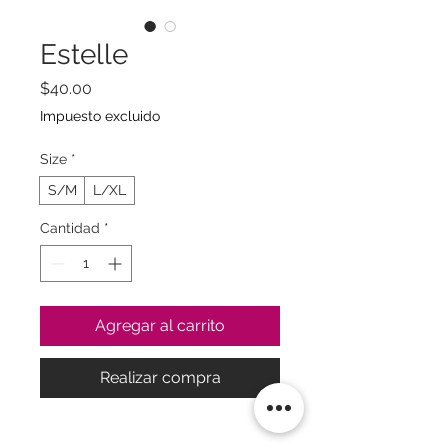
Estelle
Precio
$40.00
Impuesto excluido
Size
*
S/M
L/XL
Cantidad
*
Agregar al carrito
Realizar compra