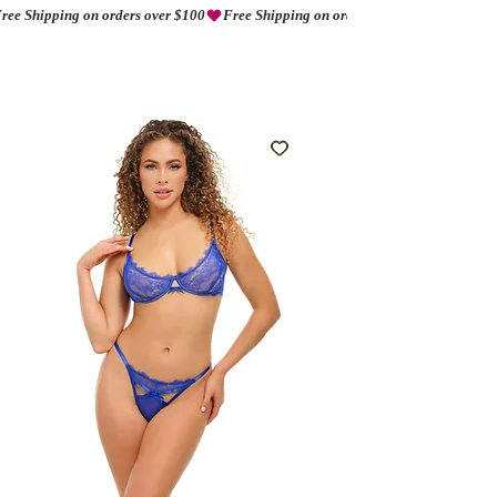
ree Shipping on orders over $100
AMORIO