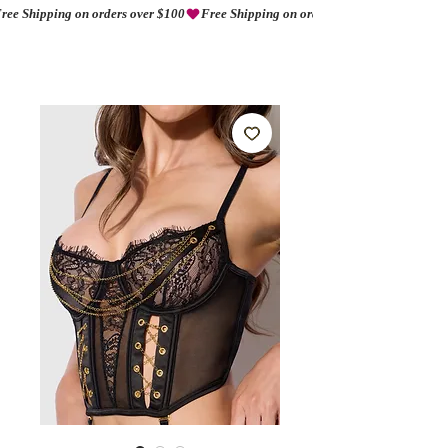
ree Shipping on orders over $100
AMORIO