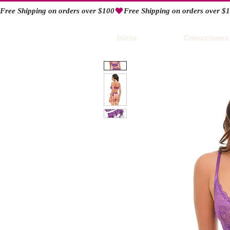
Free Shipping on orders over $100
RIO
Inicio
Colecciones