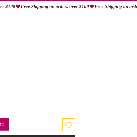
Iniciar sesión
ito