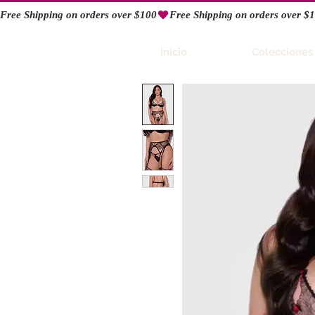
Free Shipping on orders over $100
RIO
Inicio
Colecciones