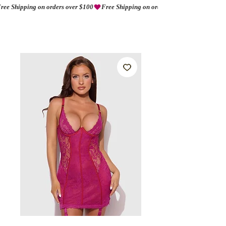
ree Shipping on orders over $100
AMORIO