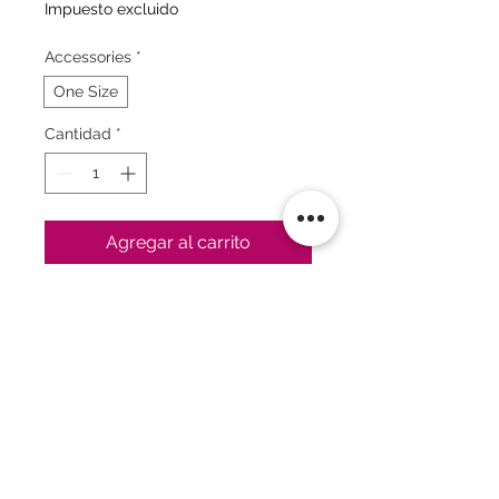
Impuesto excluido
Accessories
*
One Size
Cantidad
*
Agregar al carrito
Realizar compra
Política
|
FAQ