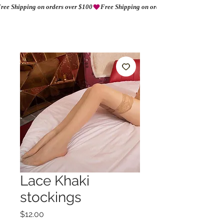
ree Shipping on orders over $100
AMORIO
Lace Khaki
stockings
Precio
$12.00