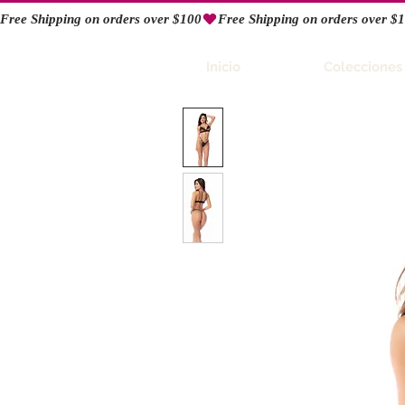
Free Shipping on orders over $100
RIO
Inicio
Colecciones