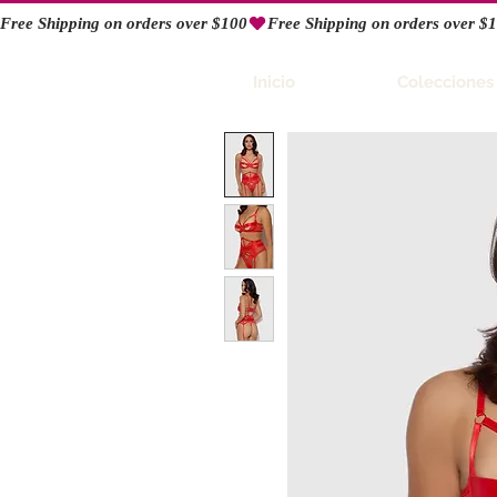
Free Shipping on orders over $100
RIO
Inicio
Colecciones