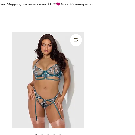
ree Shipping on orders over $100
AMORIO