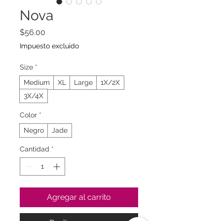
Nova
Precio
$56.00
Impuesto excluido
Size
*
Medium
XL
Large
1X/2X
3X/4X
Color
*
Negro
Jade
Cantidad
*
Agregar al carrito