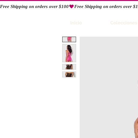
Free Shipping on orders over $100
RIO
Inicio
Colecciones