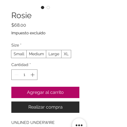
Rosie
Precio
$68.00
Impuesto excluido
Size
*
Small
Medium
Large
XL
Cantidad
*
Agregar al carrito
Realizar compra
UNLINED UNDERWIRE