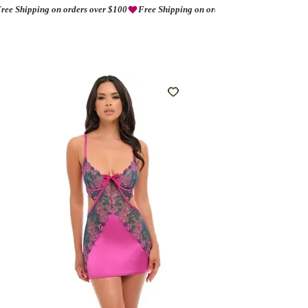
ree Shipping on orders over $100
AMORIO