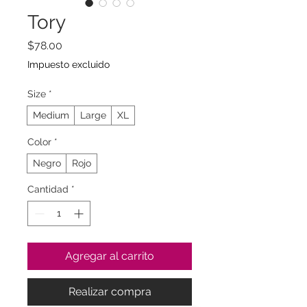
Tory
Precio
$78.00
Impuesto excluido
Size
*
Medium
Large
XL
Color
*
Negro
Rojo
Cantidad
*
Agregar al carrito
Realizar compra