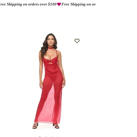
ree Shipping on orders over $100
AMORIO