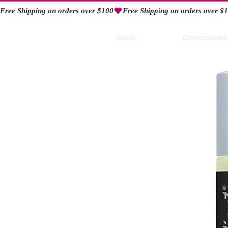
Free Shipping on orders over $100
RIO
Inicio
Colecciones