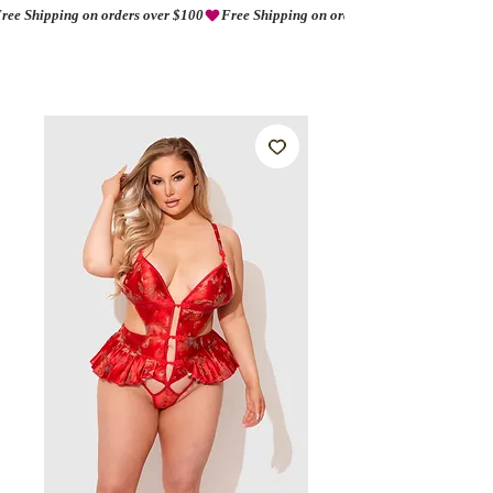
ree Shipping on orders over $100
AMORIO