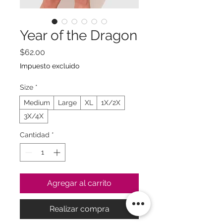
Year of the Dragon
Precio
$62.00
Impuesto excluido
Size
*
Medium
Large
XL
1X/2X
3X/4X
Cantidad
*
Agregar al carrito
Realizar compra